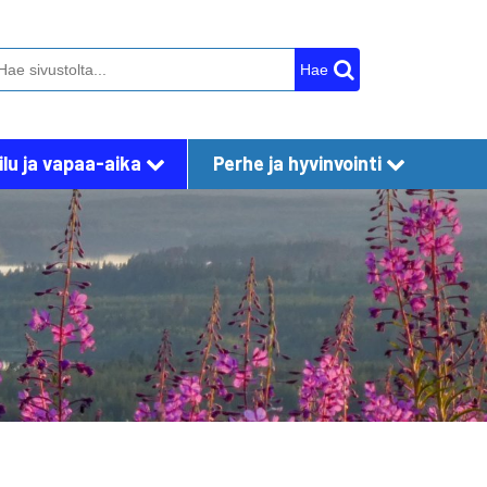
Hae
lu ja vapaa-aika
Perhe ja hyvinvointi