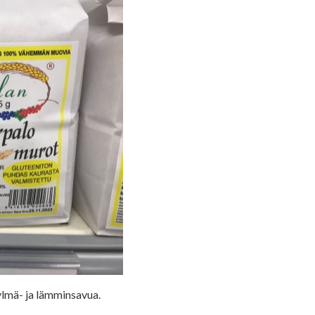
ylmä- ja lämminsavua.