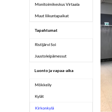
Monitoimikeskus Virtaala
Muut liikuntapaikat
Tapahtumat
Ristijärvi Soi
Juustoleipämessut
Luonto ja vapaa-aika
Mökkeily
Kylät
Kirkonkylä