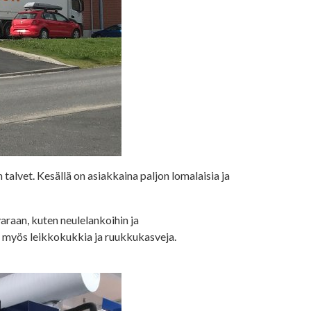
 talvet. Kesällä on asiakkaina paljon lomalaisia ja
raan, kuten neulelankoihin ja
a myös leikkokukkia ja ruukkukasveja.