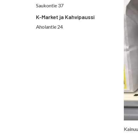
Saukontie 37
K-Market ja Kahvipaussi
Aholantie 24
Kainuu