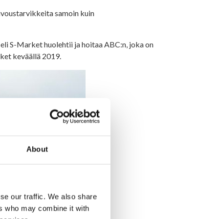
iivoustarvikkeita samoin kuin
i S-Market huolehtii ja hoitaa ABC:n, joka on
rket keväällä 2019.
About
se our traffic. We also share
ers who may combine it with