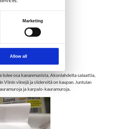
 services.
Marketing
Allow all
ta tulee osa kananmunista, Akonlahdelta salaattia,
Viinin viinejä ja siidereitä on kaupan. Juntulan
kauramuroja ja karpalo-kauramuroja.