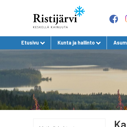
Etusivu
Kunta ja hallinto
Asumi
Ka