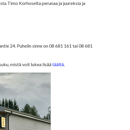
osta Timo Korhoselta perunaa ja juureksia ja
tie 24. Puhelin sinne on 08 681 161 tai 08 681
ku, mistä voit lukea lisää
täältä
.