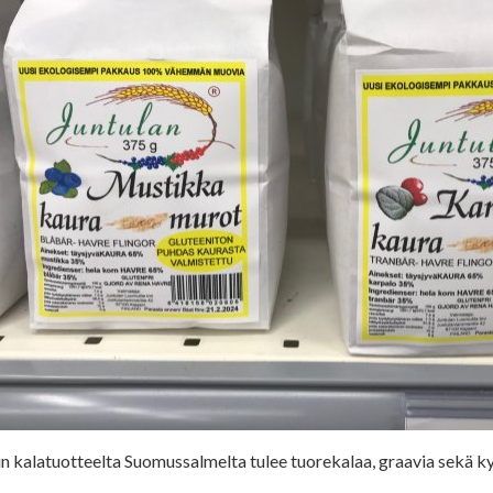
n kalatuotteelta Suomussalmelta tulee tuorekalaa, graavia sekä k