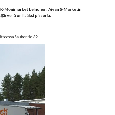
llä K-Monimarket Leinonen. Aivan S-Marketin
järvellä on lisäksi pizzeria.
itteessa Saukontie 39.