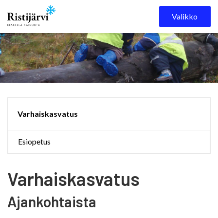
Skip to content
Valikko
Varhaiskasvatus
Esiopetus
Varhaiskasvatus
Ajankohtaista