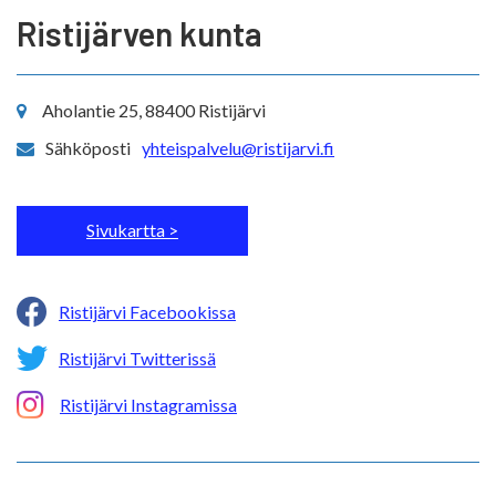
Ristijärven kunta
Aholantie 25, 88400 Ristijärvi
Sähköposti
yhteispalvelu@ristijarvi.fi
Sivukartta >
Ristijärvi Facebookissa
Ristijärvi Twitterissä
Ristijärvi Instagramissa