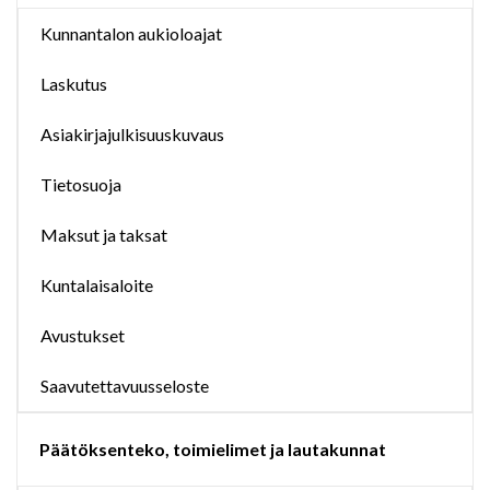
Kunnantalon aukioloajat
Laskutus
Asiakirjajulkisuuskuvaus
Tietosuoja
Maksut ja taksat
Kuntalaisaloite
Avustukset
Saavutettavuusseloste
Päätöksenteko, toimielimet ja lautakunnat