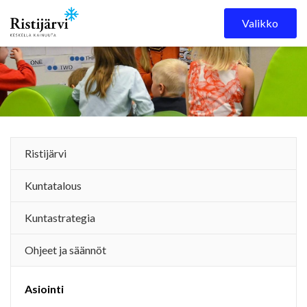
Skip to content
Valikko
Ristijärvi
Kuntatalous
Kuntastrategia
Ohjeet ja säännöt
Asiointi