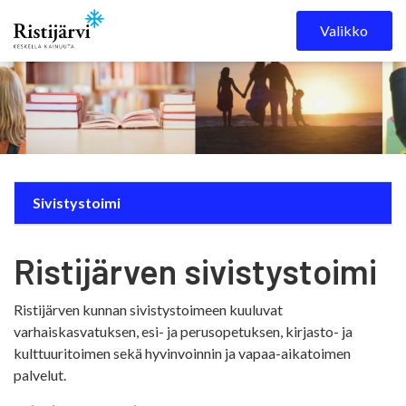
Skip to content
Valikko
Sivistystoimi
Ristijärven sivistystoimi
Ristijärven kunnan sivistystoimeen kuuluvat
varhaiskasvatuksen, esi- ja perusopetuksen, kirjasto- ja
kulttuuritoimen sekä hyvinvoinnin ja vapaa-aikatoimen
palvelut.