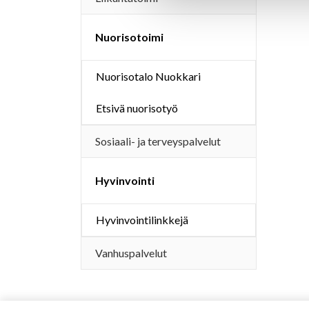
Nuorisotoimi
Nuorisotalo Nuokkari
Etsivä nuorisotyö
Sosiaali- ja terveyspalvelut
Hyvinvointi
Hyvinvointilinkkejä
Vanhuspalvelut