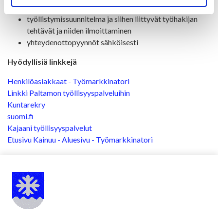
työnhaun muutokset
työllistymissuunnitelma ja siihen liittyvät työhakijan
tehtävät ja niiden ilmoittaminen
yhteydenottopyynnöt sähköisesti
Hyödyllisiä linkkejä
Henkilöasiakkaat - Työmarkkinatori
Linkki Paltamon työllisyyspalveluihin
Kuntarekry
suomi.fi
Kajaani työllisyyspalvelut
Etusivu Kainuu - Aluesivu - Työmarkkinatori