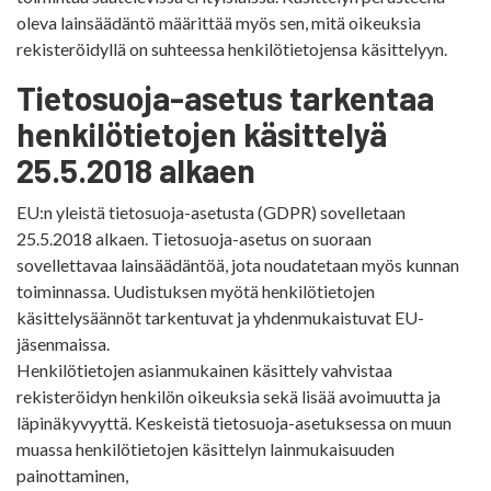
oleva lainsäädäntö määrittää myös sen, mitä oikeuksia
rekisteröidyllä on suhteessa henkilötietojensa käsittelyyn.
Tietosuoja-asetus tarkentaa
henkilötietojen käsittelyä
25.5.2018 alkaen
EU:n yleistä tietosuoja-asetusta (GDPR) sovelletaan
25.5.2018 alkaen. Tietosuoja-asetus on suoraan
sovellettavaa lainsäädäntöä, jota noudatetaan myös kunnan
toiminnassa. Uudistuksen myötä henkilötietojen
käsittelysäännöt tarkentuvat ja yhdenmukaistuvat EU-
jäsenmaissa.
Henkilötietojen asianmukainen käsittely vahvistaa
rekisteröidyn henkilön oikeuksia sekä lisää avoimuutta ja
läpinäkyvyyttä. Keskeistä tietosuoja-asetuksessa on muun
muassa henkilötietojen käsittelyn lainmukaisuuden
painottaminen,