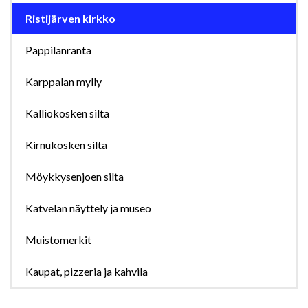
Ristijärven kirkko
Pappilanranta
Karppalan mylly
Kalliokosken silta
Kirnukosken silta
Möykkysenjoen silta
Katvelan näyttely ja museo
Muistomerkit
Kaupat, pizzeria ja kahvila