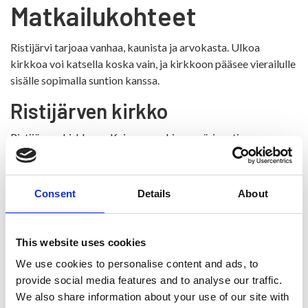
Matkailukohteet
Ristijärvi tarjoaa vanhaa, kaunista ja arvokasta. Ulkoa
kirkkoa voi katsella koska vain, ja kirkkoon pääsee vierailulle
sisälle sopimalla suntion kanssa.
Ristijärven kirkko
Ristijärven kirkko on Kainuun vanhin ympärivuotisessa
käytössä oleva kirkko. Sen osoite on Pappilantie 28.
Consent
Details
About
This website uses cookies
We use cookies to personalise content and ads, to
provide social media features and to analyse our traffic.
We also share information about your use of our site with