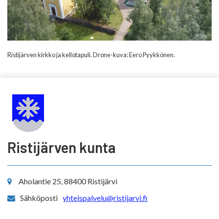
Ristijärven kirkko ja kellotapuli. Drone-kuva: Eero Pyykkönen.
Ristijärven kunta
Aholantie 25, 88400 Ristijärvi
Sähköposti
yhteispalvelu@ristijarvi.fi