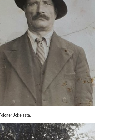
Tolonen Jokelasta.