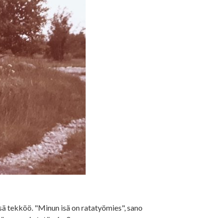
isä tekköö. "Minun isä on ratatyömies", sano