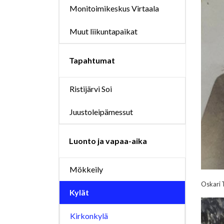
Monitoimikeskus Virtaala
Muut liikuntapaikat
Tapahtumat
Ristijärvi Soi
Juustoleipämessut
Luonto ja vapaa-aika
Mökkeily
Oskari 
Kylät
Kirkonkylä