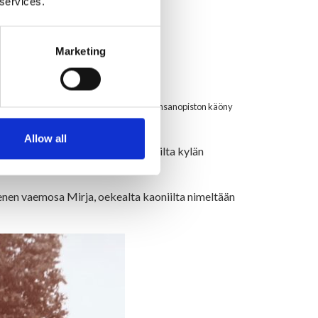
 services.
Marketing
ny Liinulle tuon puvun. Elsa - Mieslahen kansanopiston käöny
in lanellista. Van aeka näitti mekko!
Allow all
eli pari metrie Liinun eillä. Oskarilta kylän
enen vaemosa Mirja, oekealta kaoniilta nimeltään