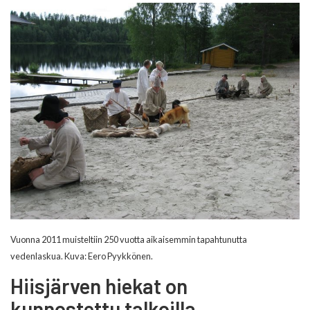
Vuonna 2011 muisteltiin 250 vuotta aikaisemmin tapahtunutta
vedenlaskua. Kuva: Eero Pyykkönen.
Hiisjärven hiekat on
kunnostettu talkoilla