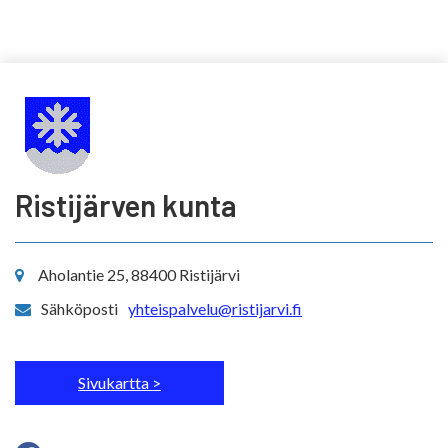
Ristijärven kunta
Aholantie 25, 88400 Ristijärvi
Sähköposti
yhteispalvelu@ristijarvi.fi
Sivukartta >