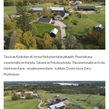
Tässä on Kaokolan eli Jorma Härkösen talon pihapiiri. Puun takana
vasemmalla on Harjula. Takana on Pekola ja koulu. Ylävasemmalla on Erola,
Härkösen Karin - moalimanmestarin - kotitalo. Drone-kuva: Eero
Pyykkönen.