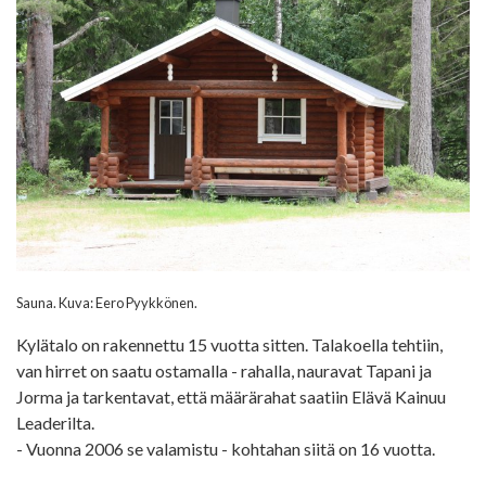
Sauna. Kuva: Eero Pyykkönen.
Kylätalo on rakennettu 15 vuotta sitten. Talakoella tehtiin,
van hirret on saatu ostamalla - rahalla, nauravat Tapani ja
Jorma ja tarkentavat, että määrärahat saatiin Elävä Kainuu
Leaderilta.
- Vuonna 2006 se valamistu - kohtahan siitä on 16 vuotta.