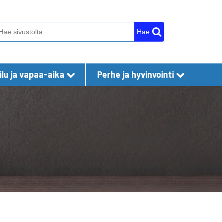
Hae
lu ja vapaa-aika
Perhe ja hyvinvointi