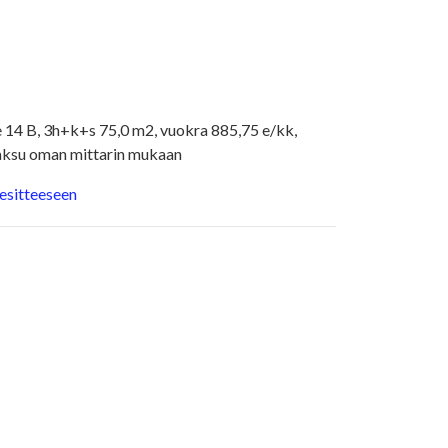
e 14 B, 3h+k+s 75,0 m2, vuokra 885,75 e/kk,
ksu oman mittarin mukaan
 esitteeseen