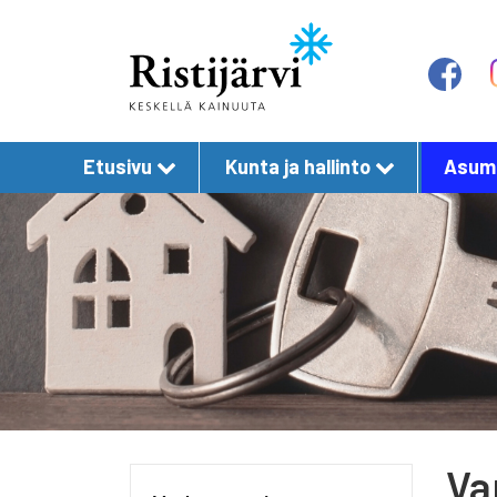
Etusivu
Kunta ja hallinto
Asumi
Va