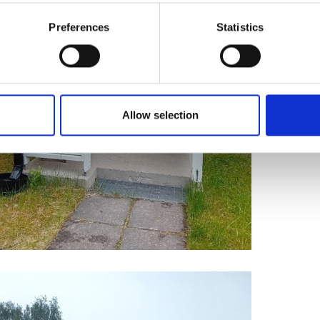
vesima
Preferences
Statistics
Esite
Allow selection