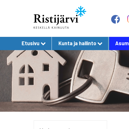
Etusivu
Kunta ja hallinto
Asumi