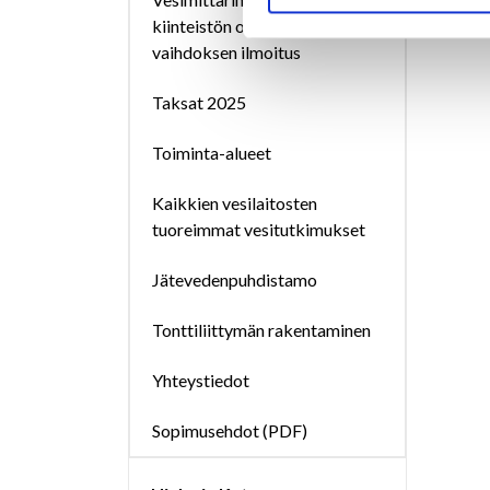
kiinteistön omistajan
vaihdoksen ilmoitus
Taksat 2025
Toiminta-alueet
Kaikkien vesilaitosten
tuoreimmat vesitutkimukset
Jätevedenpuhdistamo
Tonttiliittymän rakentaminen
Yhteystiedot
Sopimusehdot (PDF)