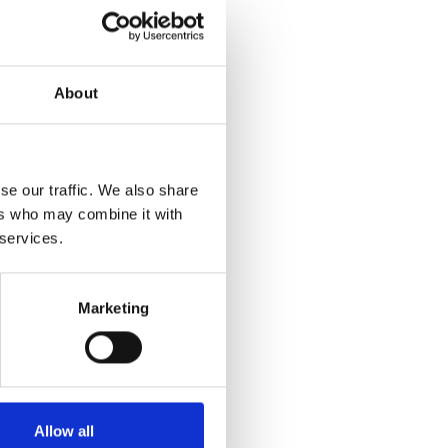
About
se our traffic. We also share
ers who may combine it with
 services.
Marketing
Allow all