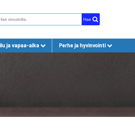
Hae
lu ja vapaa-aika
Perhe ja hyvinvointi