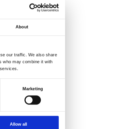
About
se our traffic. We also share
ers who may combine it with
 services.
Marketing
Allow all