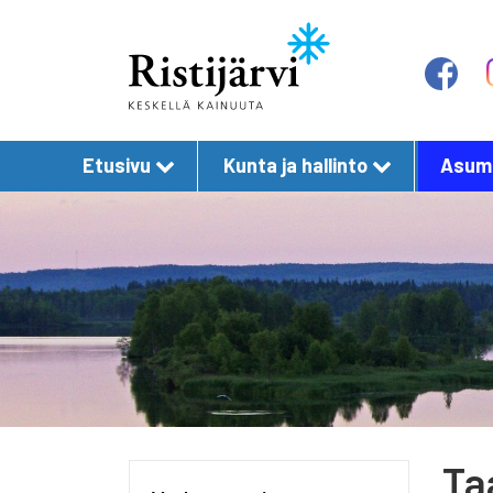
Etusivu
Kunta ja hallinto
Asumi
Ta