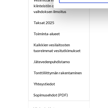
kiinteistön omistajan
vaihdoksen ilmoitus
Taksat 2025
Toiminta-alueet
Kaikkien vesilaitosten
tuoreimmat vesitutkimukset
Jätevedenpuhdistamo
Tonttiliittymän rakentaminen
Yhteystiedot
Sopimusehdot (PDF)