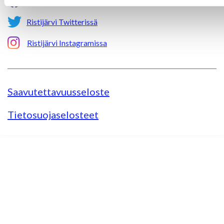
Ristijärvi Facebookissa
Ristijärvi Twitterissä
Ristijärvi Instagramissa
Saavutettavuusseloste
Tietosuojaselosteet