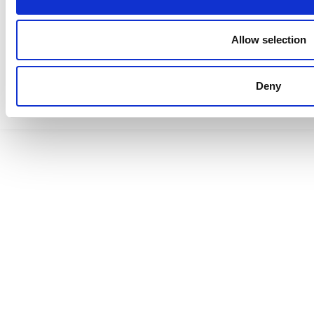
Allow selection
Saavutettavuusseloste
Deny
Tietosuojaselosteet