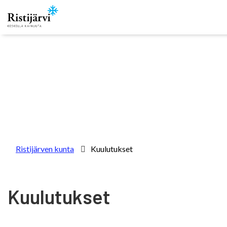
Skip to content
Ristijärven kunta
Kuulutukset
Kuulutukset