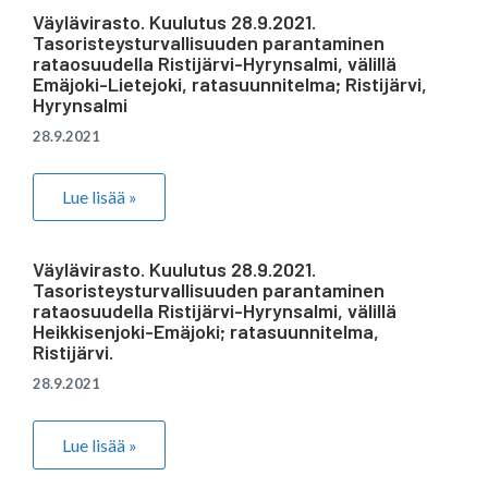
Väylävirasto. Kuulutus 28.9.2021.
Tasoristeysturvallisuuden parantaminen
rataosuudella Ristijärvi-Hyrynsalmi, välillä
Emäjoki-Lietejoki, ratasuunnitelma; Ristijärvi,
Hyrynsalmi
28.9.2021
Lue lisää »
Väylävirasto. Kuulutus 28.9.2021.
Tasoristeysturvallisuuden parantaminen
rataosuudella Ristijärvi-Hyrynsalmi, välillä
Heikkisenjoki-Emäjoki; ratasuunnitelma,
Ristijärvi.
28.9.2021
Lue lisää »