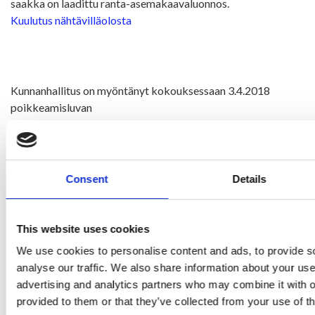
saakka on laadittu ranta-asemakaavaluonnos.
Kuulutus nähtävilläolosta
Kunnanhallitus on myöntänyt kokouksessaan 3.4.2018
poikkeamisluvan
Ristijärven kunnalle hoivakodin rakentamiselle Voimala Rno
1:7- ja Partola
Rno 1:192 -nimisille kiinteistöille.
Consent
Details
Kuulutus nähtävilläolosta
Kunnanhallituksen päätös 21.5.2018
This website uses cookies
We use cookies to personalise content and ads, to provide s
Poikkeamislupa Metsäyhtymä Oikarinen Antti-Jussi ym.
analyse our traffic. We also share information about your use 
advertising and analytics partners who may combine it with o
provided to them or that they’ve collected from your use of th