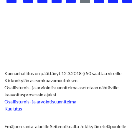
Kunnanhallitus on päättänyt 12.3.2018 § 50 saattaa vireille
Kirkonkylän aseamkaavamuutoksen.
Osallistumis- ja arviointisuunnitelma asetetaan nähtäville
kaavoitusprosessin ajaksi.
Osallistumis- ja arvointisuunnitelma
Kuulutus
Emäjoen ranta-alueille Seitenoikealta Jokikylän eteläpuolelle