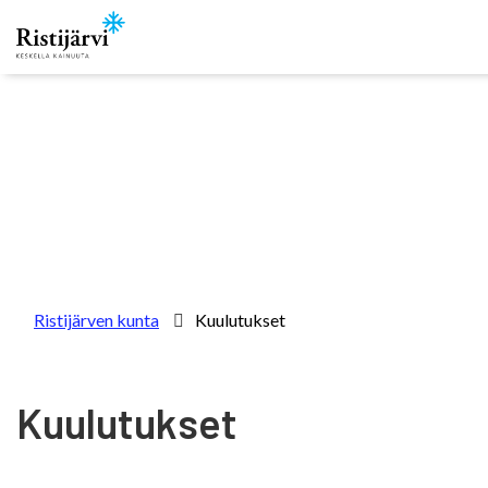
Skip to content
Ristijärven kunta
Kuulutukset
Kuulutukset