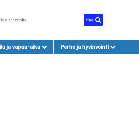
Hae
lu ja vapaa-aika
Perhe ja hyvinvointi