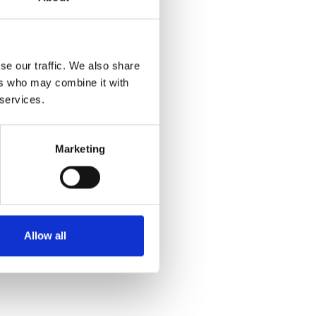
se our traffic. We also share
ers who may combine it with
 services.
Marketing
Allow all