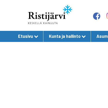
Etusivu
Kunta ja hallinto
Asumi