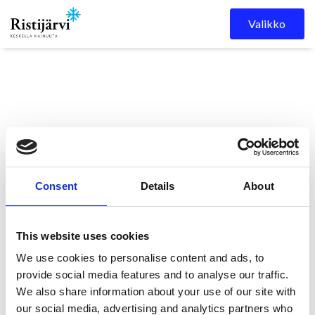
Skip to content
Valikko
Consent
Details
About
Ristijärven kunta
Kuulutukset
YVA kuulutus
This website uses cookies
We use cookies to personalise content and ads, to
YVA kuulutus
provide social media features and to analyse our traffic.
We also share information about your use of our site with
10.6.2026
our social media, advertising and analytics partners who