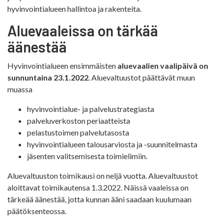
hyvinvointialueen hallintoa ja rakenteita.
Aluevaaleissa on tärkää
äänestää
Hyvinvointialueen ensimmäisten
aluevaalien vaalipäivä on
sunnuntaina 23.1.2022
. Aluevaltuustot päättävät muun
muassa
hyvinvointialue- ja palvelustrategiasta
palveluverkoston periaatteista
pelastustoimen palvelutasosta
hyvinvointialueen talousarviosta ja -suunnitelmasta
jäsenten valitsemisesta toimielimiin.
Aluevaltuuston toimikausi on neljä vuotta. Aluevaltuustot
aloittavat toimikautensa 1.3.2022. Näissä vaaleissa on
tärkeää äänestää, jotta kunnan ääni saadaan kuulumaan
päätöksenteossa.