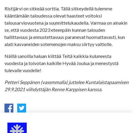
Ristijärvi on sitkeää sorttia. Tällä sitkeydellä tulemme
kääntämään taloudessa olevat haasteet voitoksi
talousarviovuotena ja suunnittelukaudella. Varmaa on ainakin
se, että vuodesta 2023 eteenpäin kunnan talouden
hallittavuus ja ennustettavuus paranevat huomattavasti, kun
alati kasvaneiden sotemenojen maksu siirtyy valtiolle.
Näillä sanoilla haluan kiittää Teitä kaikkia kuluneesta
vuodesta ja toivotan kaikille Hyvää Joulua ja menestystä
tulevalle vuodelle!
Petteri Seppänen (vasemmalla) juttelee Kuntalaistapaamisen
29.9.2021 viihdyttäjän Renne Karppisen kanssa.