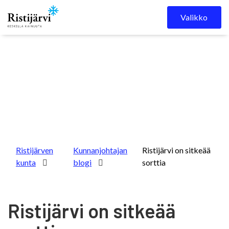
Skip to content
Valikko
Ristijärven
Kunnanjohtajan
Ristijärvi on sitkeää
kunta
blogi
sorttia
Ristijärvi on sitkeää