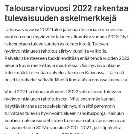
Talousarviovuosi 2022 rakentaa
tulevaisuuden askelmerkkejä
Talousarviovuosi 2022 tulee jäämään historiaan viimeisenä
vuotena ennen hyvinvointialueen alkamista vuonna 2023. Nyt
rakennetaan tulevaisuuden askelmerkkejä. Tulevan
hyvinvointialueen rahoitus siirtyy kunnilta valtiolle.
Palvelurakenteeseen tuskin ehditään enää tehdä vuoden 2022
aikana kovin merkittäviä muutoksia. Uusi hyvinvointialue
tulee määrittelemään palvelurakenteen Kainuussa. Tärkeää
on, että palvelut säilyvät lähellä kuntalaisia omassa kunnassa.
Vuosi 2021 ja talousarviovuosi 2022 vaikuttavat tulevaan
hyvinvointialueen rahoitukseen. Mitä enemmän kunnat
käyttävät rahaa sotepalveluihin nyt, niin sitä paremmin
turvataan tulevan hyvinvointialueen rahoituspohja. Kainuun
kuntien maksuosuudet soten toiminnan rahoittamiseen ovat
kasvaneet noin 30 Me vuosina 2020 - 2021, ja lisäpaineita