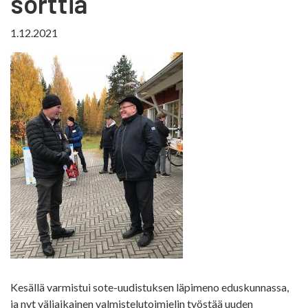
sorttia
1.12.2021
Kesällä varmistui sote-uudistuksen läpimeno eduskunnassa,
ja nyt väliaikainen valmistelutoimielin työstää uuden