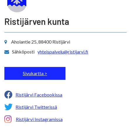
Ristijärven kunta
Aholantie 25, 88400 Ristijärvi
Sähköposti
yhteispalvelu@ristijarvi.fi
Sivukartta >
Ristijärvi Facebookissa
Ristijärvi Twitterissä
Ristijärvi Instagramissa