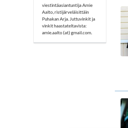
viestintäasiantuntija Amie
Aalto, ristijärveläisittäin
Puhakan Arja. Juttuvinkit ja
vinkit haastateltavista:
amie.aalto (at) gmail.com.