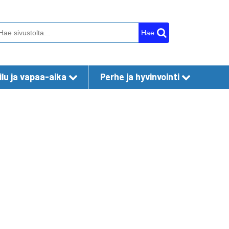
Hae
lu ja vapaa-aika
Perhe ja hyvinvointi