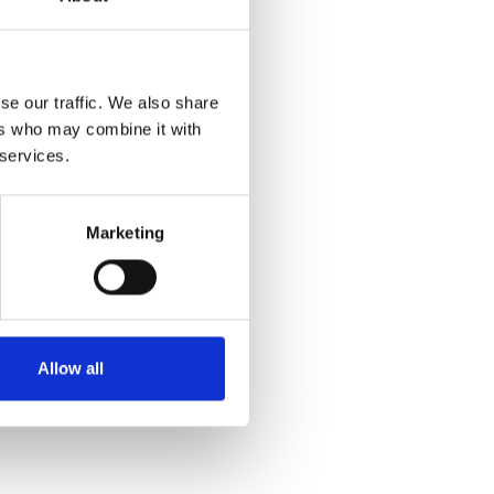
se our traffic. We also share
ers who may combine it with
 services.
Marketing
Allow all