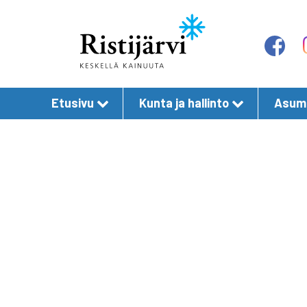
Etusivu
Kunta ja hallinto
Asumi