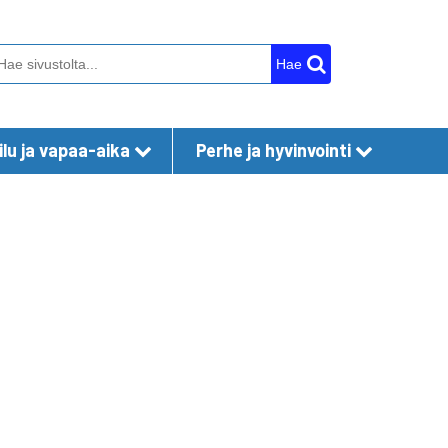
Hae
lu ja vapaa-aika
Perhe ja hyvinvointi