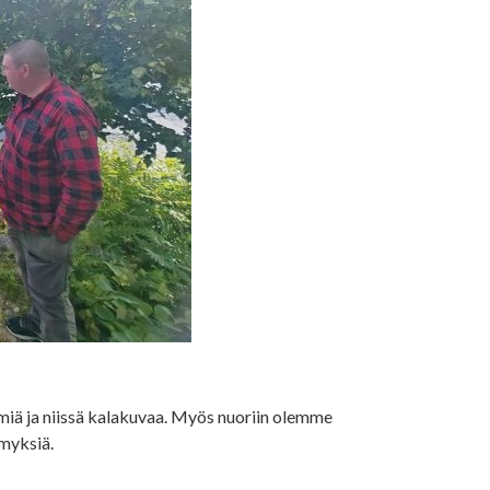
iä ja niissä kalakuvaa. Myös nuoriin olemme
ymyksiä.