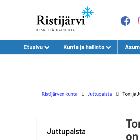
Etusivu
Kunta ja hallinto
Asumi
Ristijärven kunta
Juttupalsta
Toni ja 
To
Juttupalsta
on