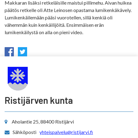
Makkaran lisäksi retkeläisille maistui pillimehu. Aivan huikea
päätös retkelle oli Atte Leinosen opastama lumikenkäkävely.
Lumikenkäilemään pääsi vuorotellen, sillä kenkiä oli
vähemmän kuin kenkäilijöitä. Ensimmäisen erän
lumikenkäilystä on alla on pieni video.
Ristijärven kunta
Aholantie 25, 88400 Ristijärvi
Sähköposti
yhteispalvelu@ristijarvi.fi