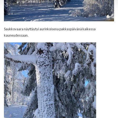
Saukkovaara näyttäytyi aurinkoisena pakkaspäivänä kaikessa
kauneudessaan.