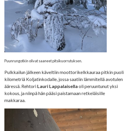
Puunrungotkin olivat saaneet pitsikuorrutuksen.
Pulkkailun jälkeen käveltiin moottorikelkkauraa pitkin puoli
kilometriä Koljatinkodalle, jossa saatiin lämmitellä avotulen
ääressä. Rehtori
Lauri Lappalaisella
oli peruuntunut yksi
kokous, ja niinpä hän pääsi paistamaan retkeläisille
makkaraa.