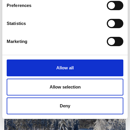
Preferences
Statistics
Marketing
Näin sitä tutustutaan pulkkailuun.
Allow all
Allow selection
Deny