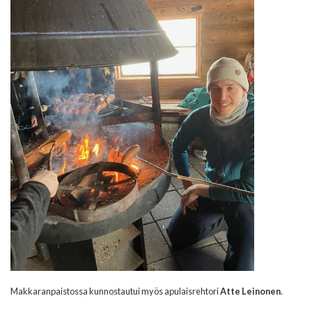
Makkaranpaistossa kunnostautui myös apulaisrehtori
Atte Leinonen
.