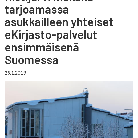
tarjoamassa
asukkailleen yhteiset
eKirjasto-palvelut
ensimmäisenä
Suomessa
29.1.2019