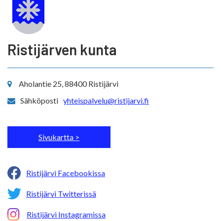
Ristijärven kunta
Aholantie 25, 88400 Ristijärvi
Sähköposti
yhteispalvelu@ristijarvi.fi
Sivukartta >
Ristijärvi Facebookissa
Ristijärvi Twitterissä
Ristijärvi Instagramissa