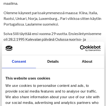
maailma.
Olemme käyneet parissakymmenessä maassa: Kiina, Italia,
Ruotsi, Unkari, Norja, Luxemburg... Pari viikkoa sitten käytiin
Portugalissa. Laulamme suomeksi.
Soiva Siili täyttää ensi vuonna 29 vuotta. Ensiesiintymisemme
oli 28.2.1995 Kalevalan päivänä Oulussa nuoriso- ja
kulttuuritalo Nukussa 1995. Nuku on nykyään Valve, ja Siilillä
on siellä pesä (toimisto) vuodesta 2007 lähtien.
Consent
Details
About
This website uses cookies
We use cookies to personalise content and ads, to
provide social media features and to analyse our traffic.
We also share information about your use of our site with
our social media, advertising and analytics partners who