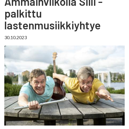
Ämmäinviikolla Siili -
palkittu
lastenmusiikkiyhtye
30.10.2023