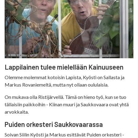
Lappilainen tulee mielellään Kainuuseen
Olemme molemmat kotoisin Lapista, Kyösti on Sallasta ja
Markus Rovaniemeltä, mutta nyt ollaan oululaisia.
On mukava olla Ristijärvellä. Tämä on hieno työ, kun se tuo
tällaisiin paikkoihin - Kiinan muuri ja Saukkovaara ovat yhtä
arvokkaita.
Puiden orkesteri Saukkovaarassa
Soivan Siilin Kyösti ja Markus esittävät Puiden orkesteri -