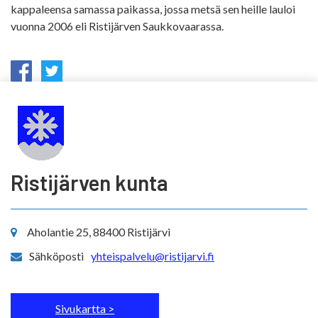
kappaleensa samassa paikassa, jossa metsä sen heille lauloi
vuonna 2006 eli Ristijärven Saukkovaarassa.
Ristijärven kunta
Aholantie 25, 88400 Ristijärvi
Sähköposti
yhteispalvelu@ristijarvi.fi
Sivukartta >