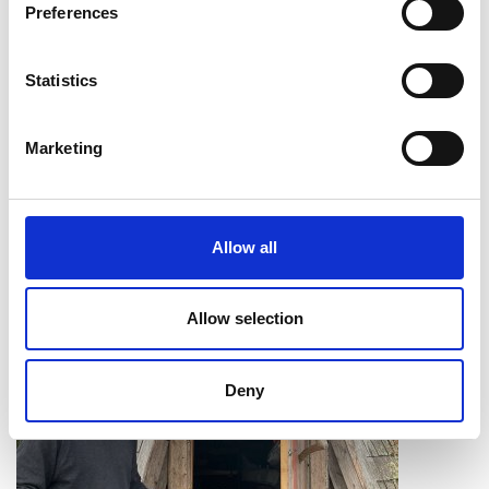
Preferences
Statistics
Tällainen maisema näkyi teltasta lähellä Mikkeliä.
Marketing
Allow all
Allow selection
Deny