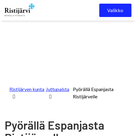
Skip to content
Valikko
Ristijärven kunta
Juttupalsta
Pyörällä Espanjasta
Ristijärvelle
Pyörällä Espanjasta