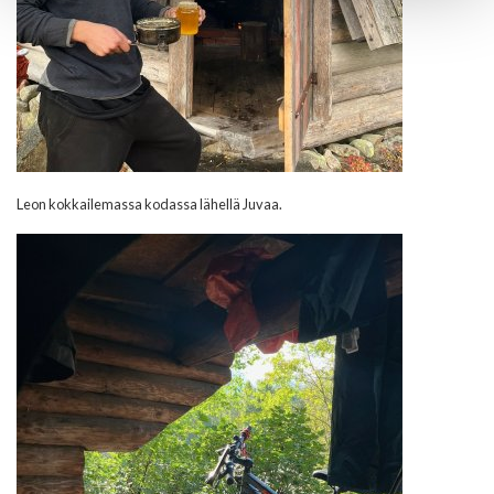
Leon kokkailemassa kodassa lähellä Juvaa.