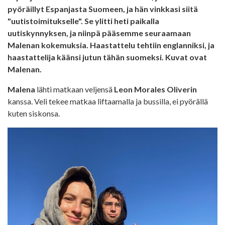
pyöräillyt Espanjasta Suomeen, ja hän vinkkasi siitä
"uutistoimitukselle". Se ylitti heti paikalla
uutiskynnyksen, ja niinpä pääsemme seuraamaan
Malenan kokemuksia. Haastattelu tehtiin englanniksi, ja
haastattelija käänsi jutun tähän suomeksi. Kuvat ovat
Malenan.
Malena
lähti matkaan veljensä
Leon Morales Oliverin
kanssa. Veli tekee matkaa liftaamalla ja bussilla, ei pyörällä
kuten siskonsa.