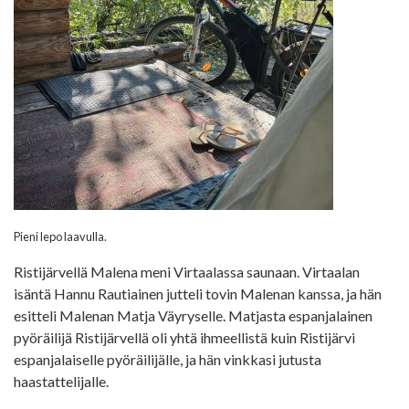
Pieni lepo laavulla.
Ristijärvellä Malena meni Virtaalassa saunaan. Virtaalan
isäntä Hannu Rautiainen jutteli tovin Malenan kanssa, ja hän
esitteli Malenan Matja Väyryselle. Matjasta espanjalainen
pyöräilijä Ristijärvellä oli yhtä ihmeellistä kuin Ristijärvi
espanjalaiselle pyöräilijälle, ja hän vinkkasi jutusta
haastattelijalle.