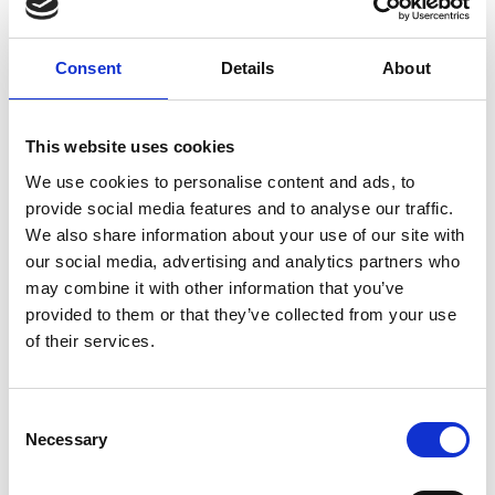
niin erilaista kuin olen tottunut. Aivan kuin olisin eri
todellisuudessa", kuvailee Malena tuntojaan.
Consent
Details
About
This website uses cookies
We use cookies to personalise content and ads, to
provide social media features and to analyse our traffic.
We also share information about your use of our site with
our social media, advertising and analytics partners who
may combine it with other information that you’ve
provided to them or that they’ve collected from your use
of their services.
Consent
Necessary
Selection