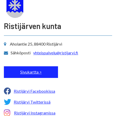
Ristijärven kunta
Aholantie 25, 88400 Ristijärvi
Sähköposti
yhteispalvelu@ristijarvi.fi
Sivukartta >
Ristijärvi Facebookissa
Ristijärvi Twitterissä
Ristijärvi Instagramissa