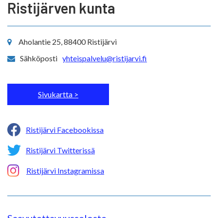
Ristijärven kunta
Aholantie 25, 88400 Ristijärvi
Sähköposti
yhteispalvelu@ristijarvi.fi
Sivukartta >
Ristijärvi Facebookissa
Ristijärvi Twitterissä
Ristijärvi Instagramissa