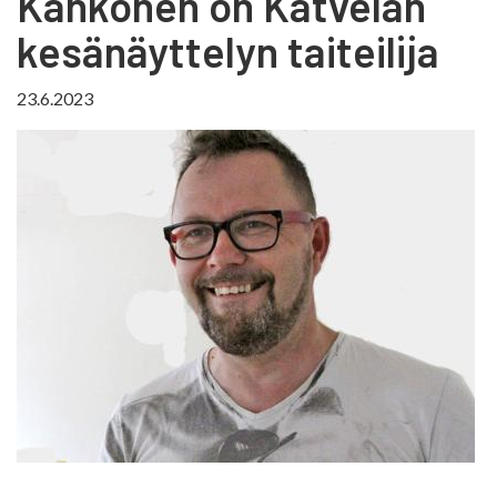
Kähkönen on Katvelan
kesänäyttelyn taiteilija
23.6.2023