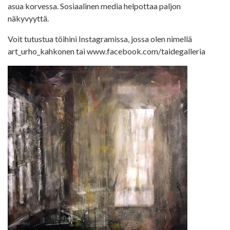
asua korvessa. Sosiaalinen media helpottaa paljon
näkyvyyttä.
Voit tutustua töihini Instagramissa, jossa olen nimellä
art_urho_kahkonen tai www.facebook.com/taidegalleria