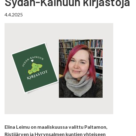
Sydän-Kainuun kirjastoja
4.4.2025
Elina Leimu on maaliskuussa valittu Paltamon,
Ristijärven ja Hyrynsalmen kuntien yhteiseen