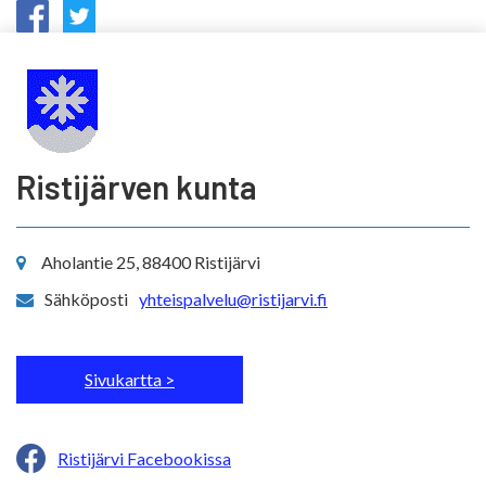
Ristijärven kunta
Aholantie 25, 88400 Ristijärvi
Sähköposti
yhteispalvelu@ristijarvi.fi
Sivukartta >
Ristijärvi Facebookissa