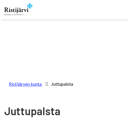
Skip to content
Ristijärven kunta
Juttupalsta
Juttupalsta