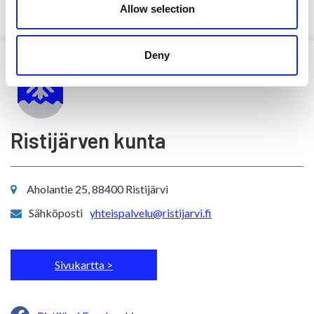
Allow selection
Deny
Ristijärven kunta
Aholantie 25, 88400 Ristijärvi
Sähköposti
yhteispalvelu@ristijarvi.fi
Sivukartta >