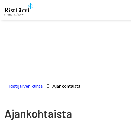
Skip to content
Ristijärven kunta
Ajankohtaista
Ajankohtaista