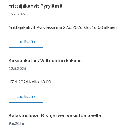
Yrittäjäkahvit Pyrylässä
15.6.2026
Yrittäjäkahvit Pyrylässä ma 22.6.2026 klo. 16:00 alkaen.
Lue lisää »
Kokouskutsu/Valtuuston kokous
12.6.2026
17.6.2026 kello 18.00
Lue lisää »
Kalastusluvat Ristijärven vesistöalueella
9.6.2026