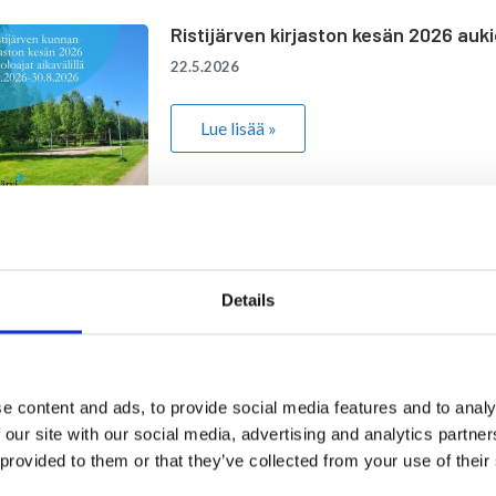
Ristijärven kirjaston kesän 2026 auki
22.5.2026
Lue lisää »
Koululaisten kevätkonsertti
Details
22.5.2026
Tervetuloa kevätkonserttiin
Lue lisää »
e content and ads, to provide social media features and to analy
 our site with our social media, advertising and analytics partn
 provided to them or that they’ve collected from your use of their