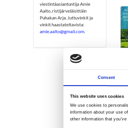
viestintäasiantuntija Amie
Aalto, ristijärveläisittäin
Puhakan Arja. Juttuvinkit ja
vinkit haastateltavista:
amie.aalto@gmail.com
.
Consent
This website uses cookies
We use cookies to personalis
information about your use of
other information that you’ve