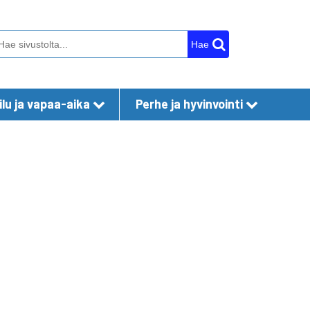
Hae
lu ja vapaa-aika
Perhe ja hyvinvointi