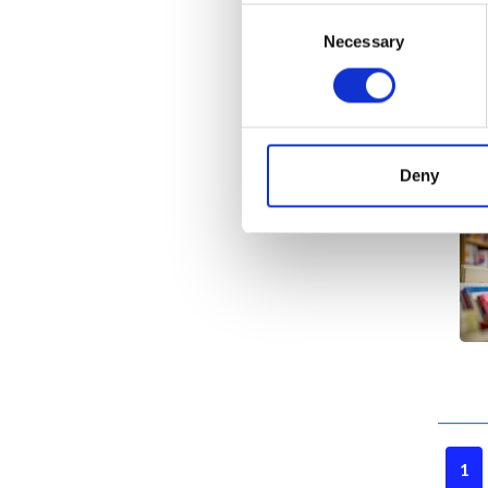
Consent
Necessary
Selection
Deny
1