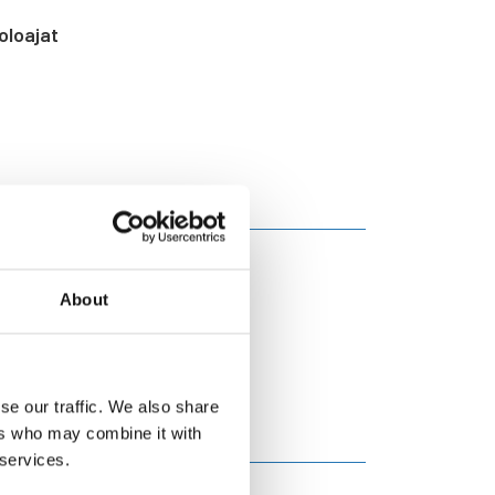
oloajat
About
se our traffic. We also share
ers who may combine it with
 services.