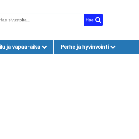
Hae
lu ja vapaa-aika
Perhe ja hyvinvointi