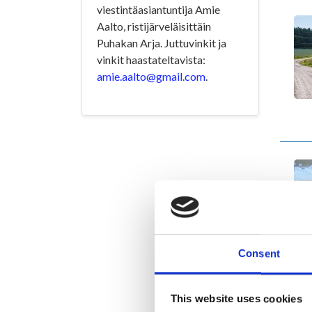
viestintäasiantuntija Amie
Aalto, ristijärveläisittäin
Puhakan Arja. Juttuvinkit ja
vinkit haastateltavista:
amie.aalto@gmail.com
.
Consent
This website uses cookies