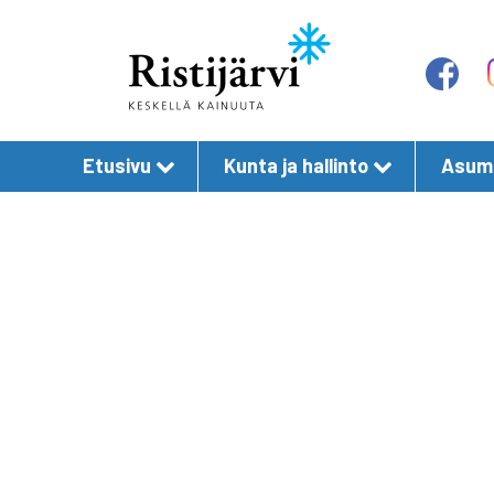
Etusivu
Kunta ja hallinto
Asumi