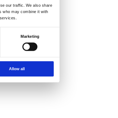
se our traffic. We also share
ers who may combine it with
 services.
Marketing
Allow all