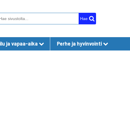
Hae
lu ja vapaa-aika
Perhe ja hyvinvointi