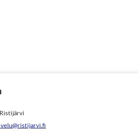
a
istijärvi
velu@ristijarvi.fi