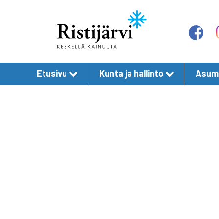
Etusivu
Kunta ja hallinto
Asumi