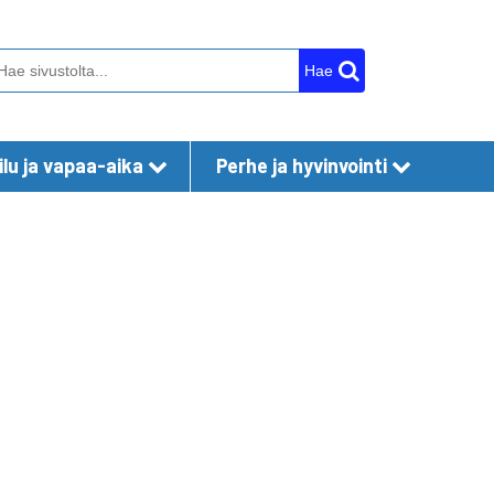
Hae
lu ja vapaa-aika
Perhe ja hyvinvointi