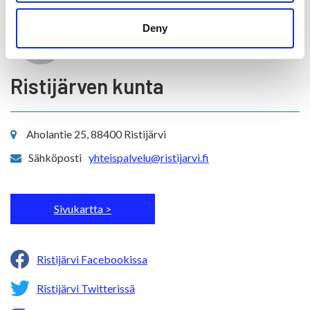
Deny
Ristijärven kunta
Aholantie 25, 88400 Ristijärvi
Sähköposti
yhteispalvelu@ristijarvi.fi
Sivukartta >
Ristijärvi Facebookissa
Ristijärvi Twitterissä