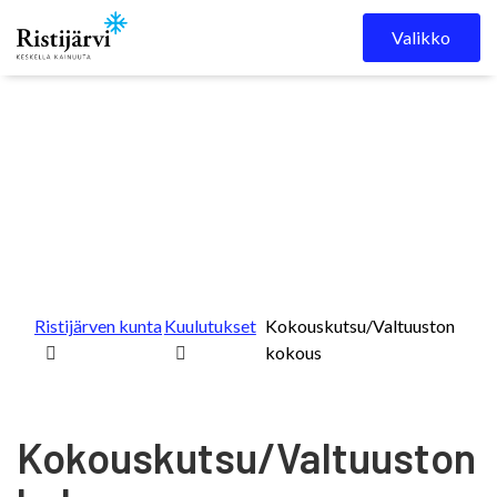
Skip to content
Valikko
Ristijärven kunta
Kuulutukset
Kokouskutsu/Valtuuston
kokous
Kokouskutsu/Valtuuston