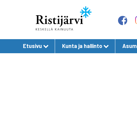
Etusivu
Kunta ja hallinto
Asumi