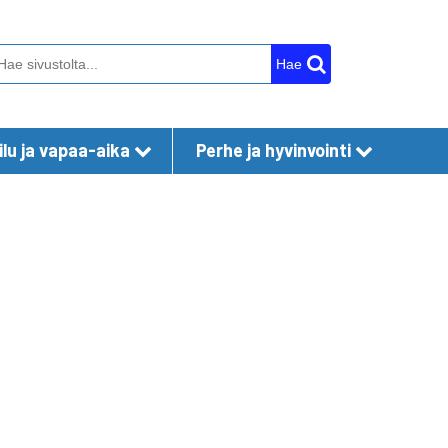
Hae
lu ja vapaa-aika
Perhe ja hyvinvointi