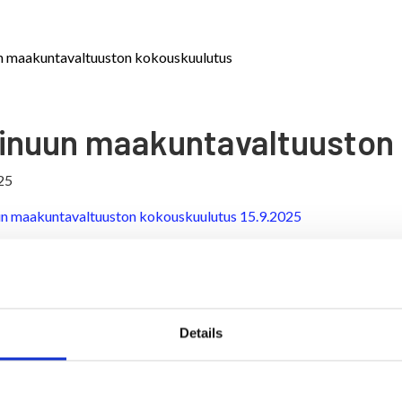
n maakuntavaltuuston kokouskuulutus
inuun maakuntavaltuuston
25
n maakuntavaltuuston kokouskuulutus 15.9.2025
Details