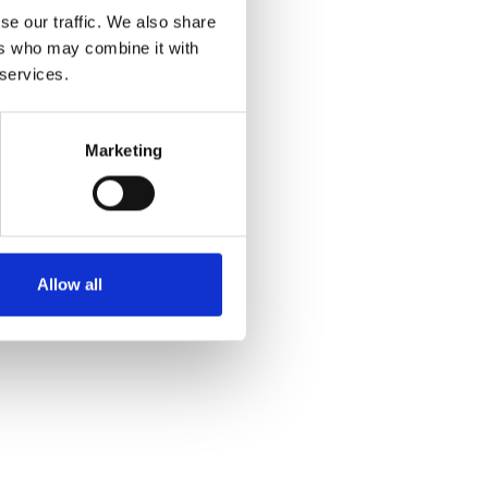
se our traffic. We also share
ers who may combine it with
 services.
Marketing
Allow all