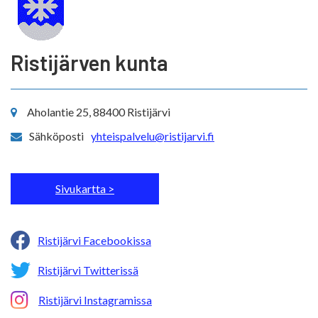
Ristijärven kunta
Aholantie 25, 88400 Ristijärvi
Sähköposti
yhteispalvelu@ristijarvi.fi
Sivukartta >
Ristijärvi Facebookissa
Ristijärvi Twitterissä
Ristijärvi Instagramissa