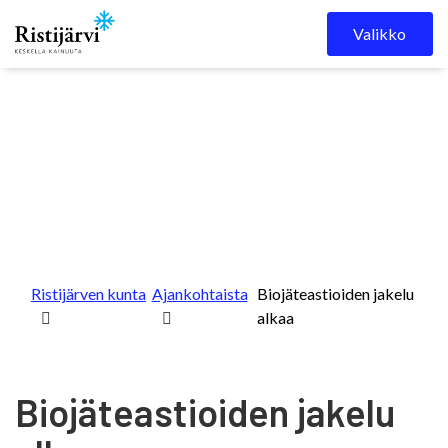
Skip to content
Valikko
Ristijärven kunta
Ajankohtaista
Biojäteastioiden jakelu
alkaa
Biojäteastioiden jakelu