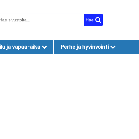
Hae
lu ja vapaa-aika
Perhe ja hyvinvointi