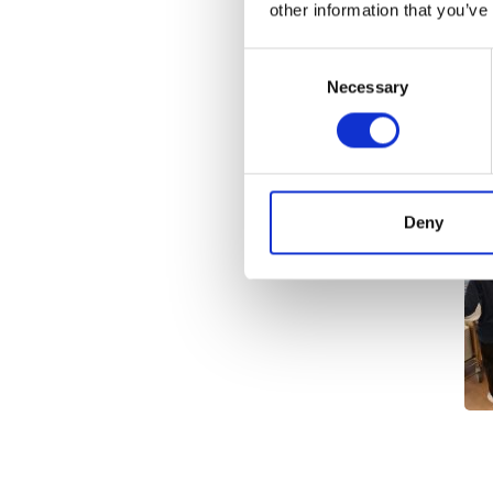
other information that you’ve
Consent
Necessary
Selection
Deny