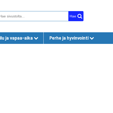
Hae
lu ja vapaa-aika
Perhe ja hyvinvointi