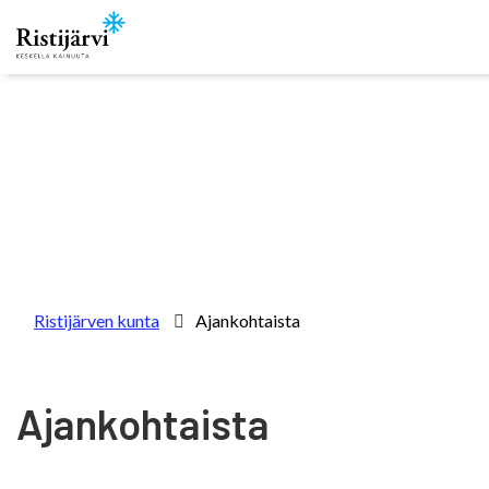
Skip to content
Ristijärven kunta
Ajankohtaista
Ajankohtaista