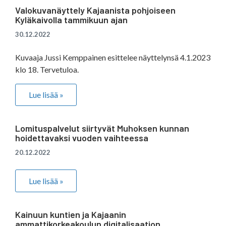
Valokuvanäyttely Kajaanista pohjoiseen
Kyläkaivolla tammikuun ajan
30.12.2022
Kuvaaja Jussi Kemppainen esittelee näyttelynsä 4.1.2023
klo 18. Tervetuloa.
Lue lisää »
Lomituspalvelut siirtyvät Muhoksen kunnan
hoidettavaksi vuoden vaihteessa
20.12.2022
Lue lisää »
Kainuun kuntien ja Kajaanin
ammattikorkeakoulun digitalisaation