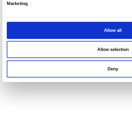
Marketing
Saavutettavuusseloste
Allow all
Tietosuojaselosteet
Allow selection
Deny