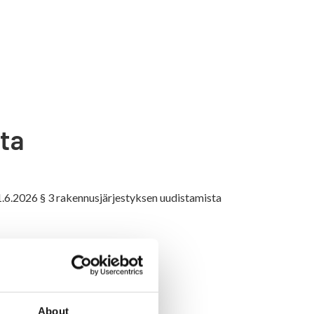
ta
1.6.2026 § 3 rakennusjärjestyksen uudistamista
About