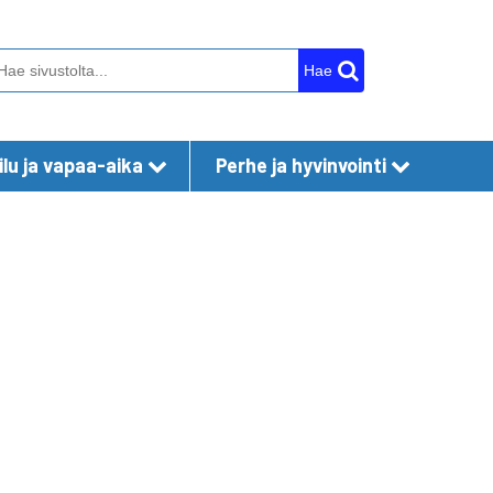
Hae
lu ja vapaa-aika
Perhe ja hyvinvointi