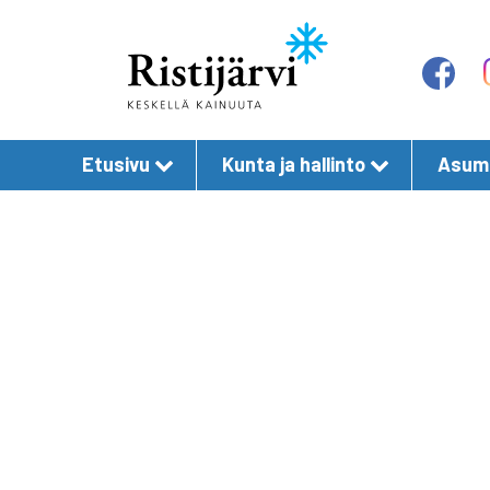
Etusivu
Kunta ja hallinto
Asumi