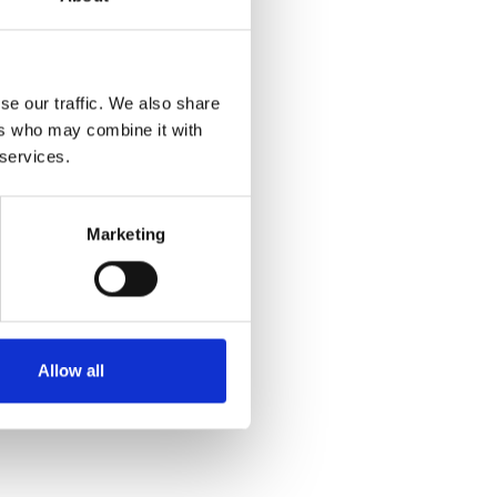
se our traffic. We also share
ers who may combine it with
 services.
Marketing
Allow all