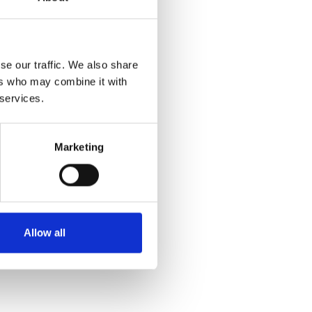
se our traffic. We also share
ers who may combine it with
 services.
Marketing
Allow all