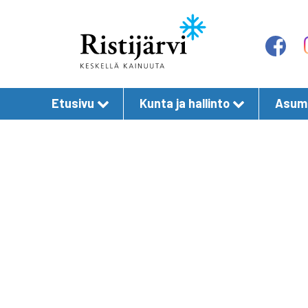
Etusivu
Kunta ja hallinto
Asumi