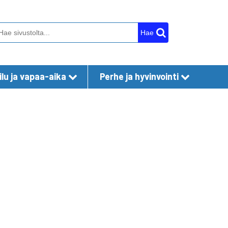
Hae
lu ja vapaa-aika
Perhe ja hyvinvointi