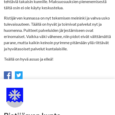
tehtäviä takaisin kunnille. Maksuosuuksien pienenemisestä
tältä osin ei ole käyty keskustelua.
Ristijärven kunnassa on nyt tekemisen meininki ja vahva usko
tulevaisuuteen. Täällä on hyvät ja toimivat palvelut nyt ja
huomenna. Puitteet palveluiden järjestämiseen ovat
erinomaiset. Vaikka väki vähenee, niin pidot eivät välttämättä
parane, mutta kaikin keinoin pyrimme pitämään yllä riittävät
ja hyvätasoiset palvelut kuntalaisille.
Teällä on hyvä assuo ja elleä!