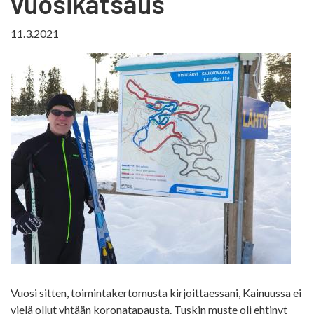
vuosikatsaus
11.3.2021
Vuosi sitten, toimintakertomusta kirjoittaessani, Kainuussa ei
vielä ollut yhtään koronatapausta. Tuskin muste oli ehtinyt