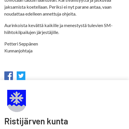
jaksamista koetellaan. Periksi ei nyt parane antaa, vaan
noudattaa edelleen annettuja ohjeita.
Aurinkoista kevättä kaikille ja menestystä tulevien SM-
hiihtokilpailujen järjestäjille.
Petteri Seppänen
Kunnanjohtaja
Ristijärven kunta