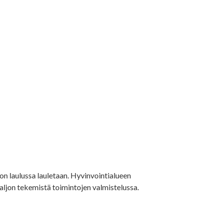
on laulussa lauletaan. Hyvinvointialueen
aljon tekemistä toimintojen valmistelussa.