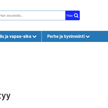
Hae
lu ja vapaa-aika
Perhe ja hyvinvointi
tyy