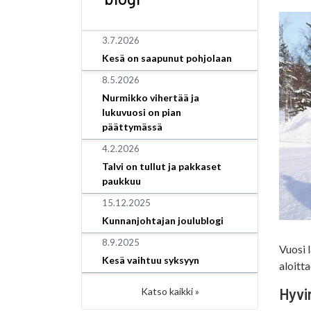
3.7.2026
Kesä on saapunut pohjolaan
8.5.2026
Nurmikko vihertää ja
lukuvuosi on pian
päättymässä
4.2.2026
Talvi on tullut ja pakkaset
paukkuu
15.12.2025
Kunnanjohtajan joulublogi
8.9.2025
Vuosi 
Kesä vaihtuu syksyyn
aloitt
Hyvi
Katso kaikki »