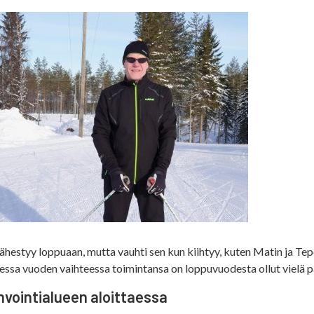
lähestyy loppuaan, mutta vauhti sen kun kiihtyy, kuten Matin ja Tep
aessa vuoden vaihteessa toimintansa on loppuvuodesta ollut vielä p
nvointialueen aloittaessa