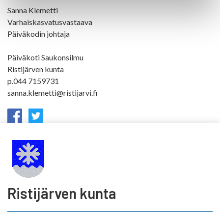
Sanna Klemetti
Varhaiskasvatusvastaava
Päiväkodin johtaja
Päiväkoti Saukonsilmu
Ristijärven kunta
p.044 7159731
sanna.klemetti@ristijarvi.fi
Ristijärven kunta