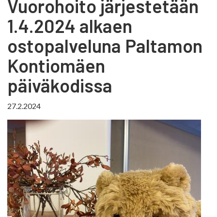
Vuorohoito järjestetään
1.4.2024 alkaen
ostopalveluna Paltamon
Kontiomäen
päiväkodissa
27.2.2024