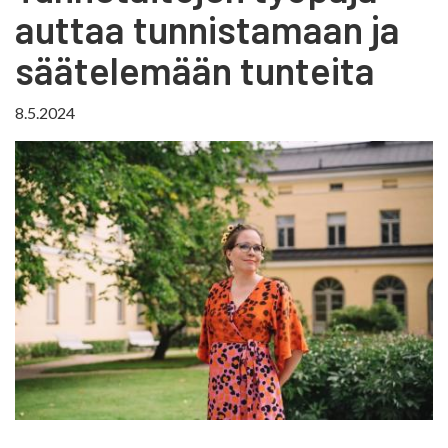
auttaa tunnistamaan ja
säätelemään tunteita
8.5.2024